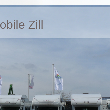
bile Zill