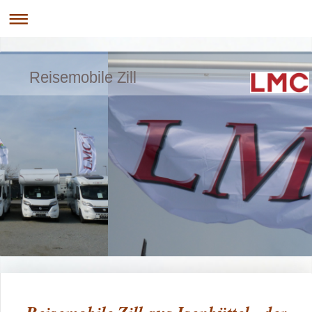
Reisemobile Zill