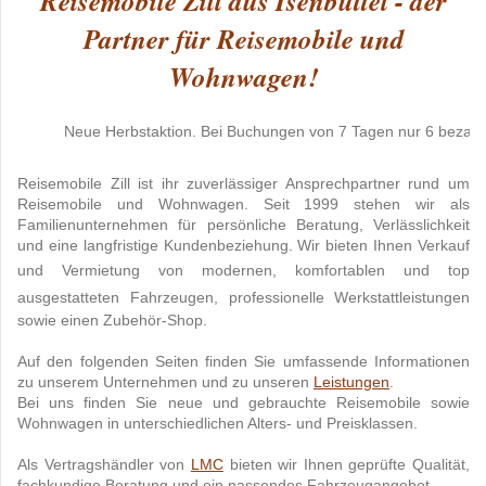
Reisemobile Zill aus Isenbüttel - der
Partner für Reisemobile und
Wohnwagen!
Neue Herbstaktion. Bei Buchungen von 7 Tagen nur 6 bezahlen!
Reisemobile Zill ist ihr zuverlässiger Ansprechpartner rund um
Reisemobile und Wohnwagen. Seit 1999 stehen wir als
Familienunternehmen für persönliche Beratung, Verlässlichkeit
und eine langfristige Kundenbeziehung. Wir bieten Ihnen Verkauf
und Vermietung von
modernen, komfortablen und top
ausgestatteten
Fahrzeugen, professionelle Werkstattleistungen
sowie einen Zubehör-Shop.
Auf den folgenden Seiten finden Sie umfassende Informationen
zu unserem Unternehmen und zu unseren
Leistungen
.
Bei uns finden Sie neue und gebrauchte Reisemobile sowie
Wohnwagen in unterschiedlichen Alters- und Preisklassen.
Als Vertragshändler von
LMC
bieten wir Ihnen geprüfte Qualität,
fachkundige Beratung und ein passendes Fahrzeugangebot.